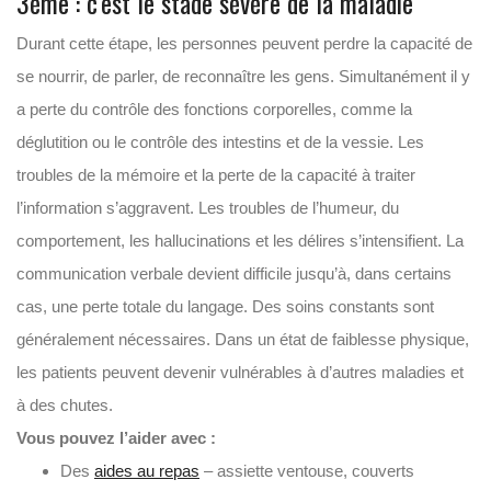
3ème : c’est le stade sévère de la maladie
Durant cette étape, les personnes peuvent perdre la capacité de
se nourrir, de parler, de reconnaître les gens. Simultanément il y
a perte du contrôle des fonctions corporelles, comme la
déglutition ou le contrôle des intestins et de la vessie. Les
troubles de la mémoire et la perte de la capacité à traiter
l’information s’aggravent. Les troubles de l’humeur, du
comportement, les hallucinations et les délires s’intensifient. La
communication verbale devient difficile jusqu’à, dans certains
cas, une perte totale du langage. Des soins constants sont
généralement nécessaires. Dans un état de faiblesse physique,
les patients peuvent devenir vulnérables à d’autres maladies et
à des chutes.
Vous pouvez l’aider avec :
Des
aides au repas
– assiette ventouse, couverts