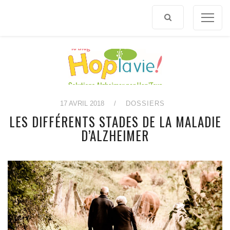
Afficher
le
contenu
17 AVRIL 2018
/
DOSSIERS
LES DIFFÉRENTS STADES DE LA MALADIE
D’ALZHEIMER