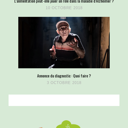
L’alimentation peut-elle jouer un rôle dans la maladie d’Alzheimer ?
10 OCTOBRE 2018
Annonce du diagnostic : Quoi faire ?
3 OCTOBRE 2018