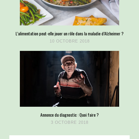
L’alimentation peut-elle jouer un rôle dans la maladie d’Alzheimer ?
10 OCTOBRE 2018
Annonce du diagnostic : Quoi faire ?
3 OCTOBRE 2018