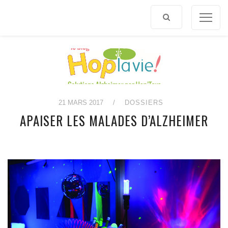
Afficher
le
contenu
21 MARS 2017
/
DOSSIERS
APAISER LES MALADES D’ALZHEIMER