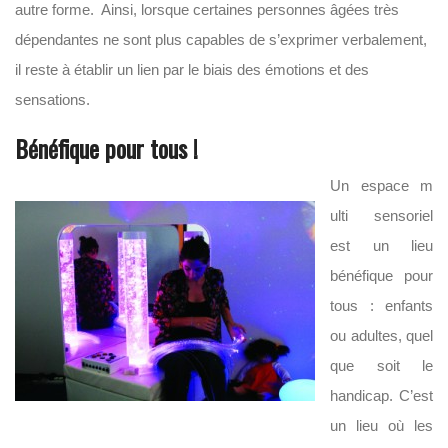
autre forme. Ainsi, lorsque certaines personnes âgées très
dépendantes ne sont plus capables de s’exprimer verbalement,
il reste à établir un lien par le biais des émotions et des
sensations.
Bénéfique pour tous !
Un espace m
ulti sensoriel
est un lieu
bénéfique pour
tous : enfants
ou adultes, quel
que soit le
handicap. C’est
un lieu où les