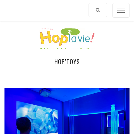
Afficher
le
contenu
HOP’TOYS