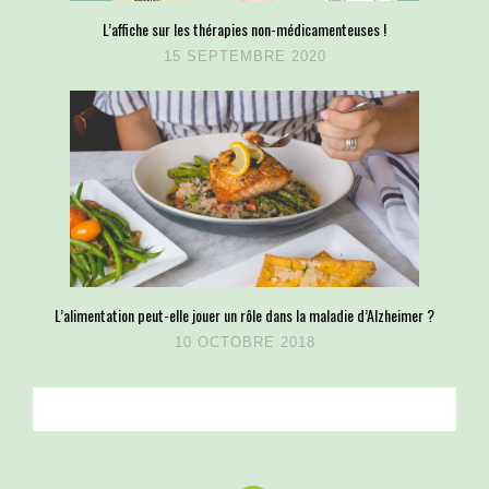
L’affiche sur les thérapies non-médicamenteuses !
15 SEPTEMBRE 2020
L’alimentation peut-elle jouer un rôle dans la maladie d’Alzheimer ?
10 OCTOBRE 2018